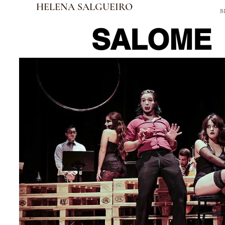
HELENA SALGUEIRO
B
SALOME